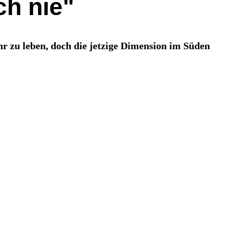
ch nie"
hr zu leben, doch die jetzige Dimension im Süden