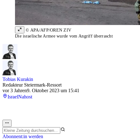
© APA/AFP/OREN ZIV
Die israelische Armee wurde vom Angriff überrascht
Tobias Kurakin
Redakteur Steiermark-Ressort
vor 3 Jahren
9. Oktober 2023 um 15:41
Israel
Nahost
Abonnent:in werden