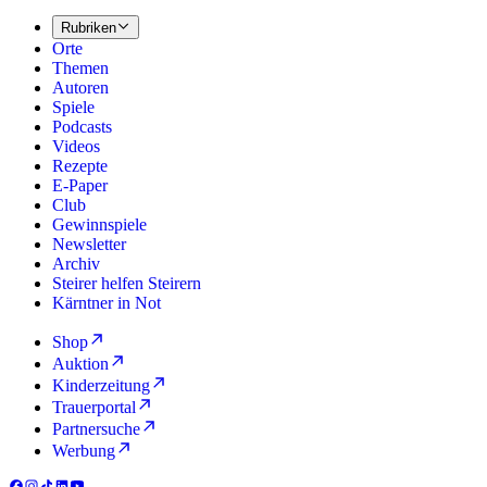
Rubriken
Orte
Themen
Autoren
Spiele
Podcasts
Videos
Rezepte
E-Paper
Club
Gewinnspiele
Newsletter
Archiv
Steirer helfen Steirern
Kärntner in Not
Shop
Auktion
Kinderzeitung
Trauerportal
Partnersuche
Werbung