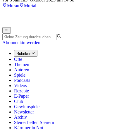
Murau
Murtal
Abonnent:in werden
Rubriken
Orte
Themen
Autoren
Spiele
Podcasts
Videos
Rezepte
E-Paper
Club
Gewinnspiele
Newsletter
Archiv
Steirer helfen Steirern
Kärntner in Not