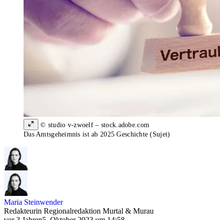
© studio v-zwoelf – stock.adobe.com
Das Amtsgeheimnis ist ab 2025 Geschichte (Sujet)
Maria Steinwender
Redakteurin Regionalredaktion Murtal & Murau
vor 3 Jahren
5. Oktober 2023 um 14:58