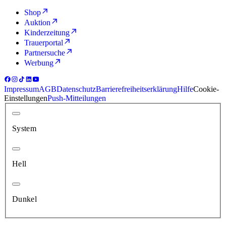
Shop
Auktion
Kinderzeitung
Trauerportal
Partnersuche
Werbung
Impressum
AGB
Datenschutz
Barrierefreiheitserklärung
Hilfe
Cookie-
Einstellungen
Push-Mitteilungen
System
Hell
Dunkel