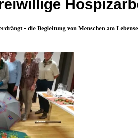
reiwillige Hospizarb
 verdrängt - die Begleitung von Menschen am Lebens