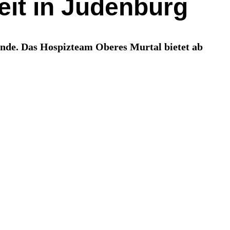
eit in Judenburg
ende. Das Hospizteam Oberes Murtal bietet ab