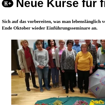
Neue Kurse für f
Sich auf das vorbereiten, was man lebenslänglich
Ende Oktober wieder Einführungsseminare an.