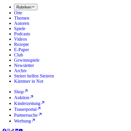
Rubriken
Orte
Themen
Autoren
Spiele
Podcasts
Videos
Rezepte
E-Paper
Club
Gewinnspiele
Newsletter
Archiv
Steirer helfen Steirern
Kärntner in Not
Shop
Auktion
Kinderzeitung
Trauerportal
Partnersuche
Werbung