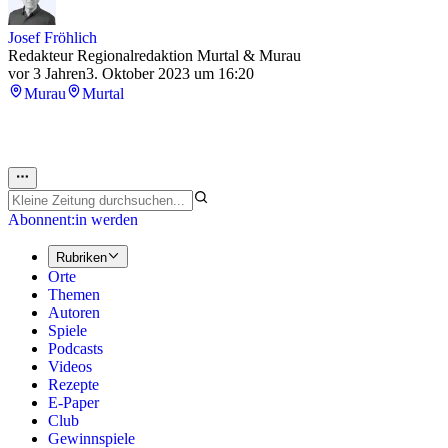
Josef Fröhlich
Redakteur Regionalredaktion Murtal & Murau
vor 3 Jahren
3. Oktober 2023 um 16:20
Murau
Murtal
Abonnent:in werden
Rubriken
Orte
Themen
Autoren
Spiele
Podcasts
Videos
Rezepte
E-Paper
Club
Gewinnspiele