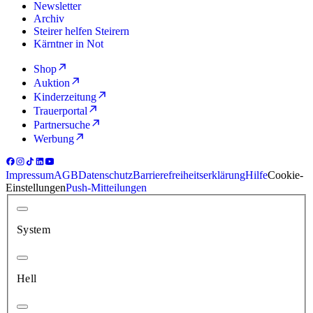
Newsletter
Archiv
Steirer helfen Steirern
Kärntner in Not
Shop
Auktion
Kinderzeitung
Trauerportal
Partnersuche
Werbung
Impressum
AGB
Datenschutz
Barrierefreiheitserklärung
Hilfe
Cookie-
Einstellungen
Push-Mitteilungen
System
Hell