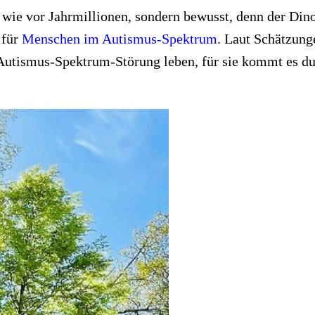
wie vor Jahrmillionen, sondern bewusst, denn der Dino
 für
Menschen im Autismus-Spektrum
. Laut Schätzung
 Autismus-Spektrum-Störung leben, für sie kommt es d