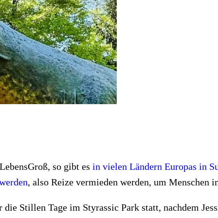
 LebensGroß, so gibt es
in vielen Ländern Europas in S
 werden
, also Reize vermieden werden, um Menschen i
 die Stillen Tage im Styrassic Park statt, nachdem Jes