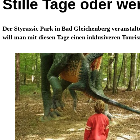
Stille Tage oder w
Der Styrassic Park in Bad Gleichenberg veransta
will man mit diesen Tage einen inklusiveren Touri