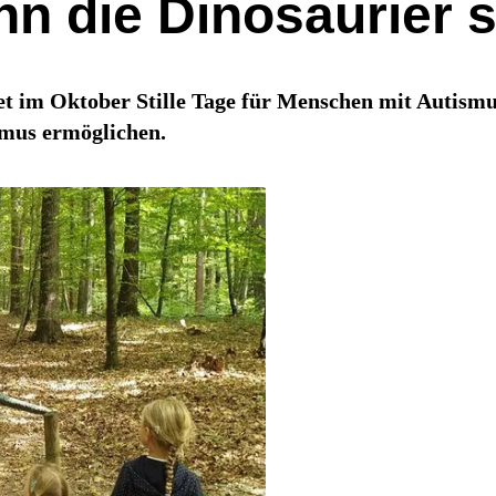
enn die Dinosaurier
ltet im Oktober Stille Tage für Menschen mit Aut
smus ermöglichen.