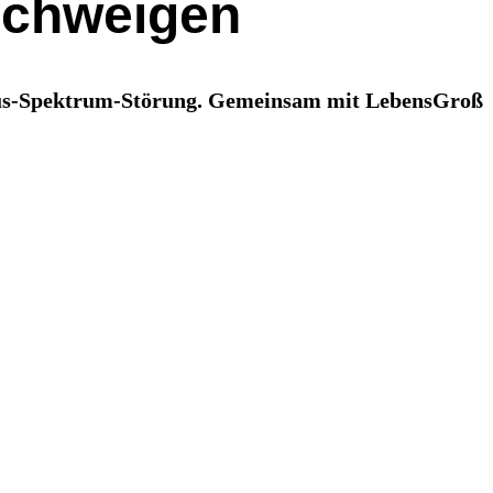
 schweigen
ismus-Spektrum-Störung. Gemeinsam mit LebensGroß