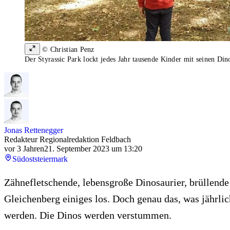
© Christian Penz
Der Styrassic Park lockt jedes Jahr tausende Kinder mit seinen Din
Jonas Rettenegger
Redakteur Regionalredaktion Feldbach
vor 3 Jahren
21. September 2023 um 13:20
Südoststeiermark
Zähnefletschende, lebensgroße Dinosaurier, brüllende
Gleichenberg einiges los. Doch genau das, was jährli
werden. Die Dinos werden verstummen.