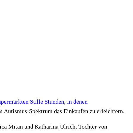
upermärkten Stille Stunden, in denen
m Autismus-Spektrum das Einkaufen zu erleichtern.
sica Mitan und Katharina Ulrich, Tochter von