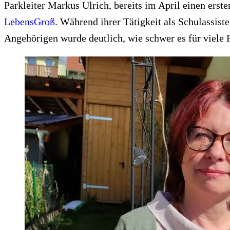
Parkleiter Markus Ulrich, bereits im April einen erst
LebensGroß
. Während ihrer Tätigkeit als Schulassi
Angehörigen wurde deutlich, wie schwer es für viele F