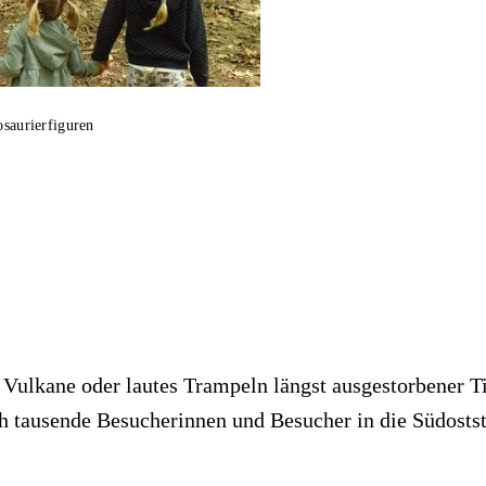
osaurierfiguren
 Vulkane oder lautes Trampeln längst ausgestorbener Ti
ch tausende Besucherinnen und Besucher in die Südostst