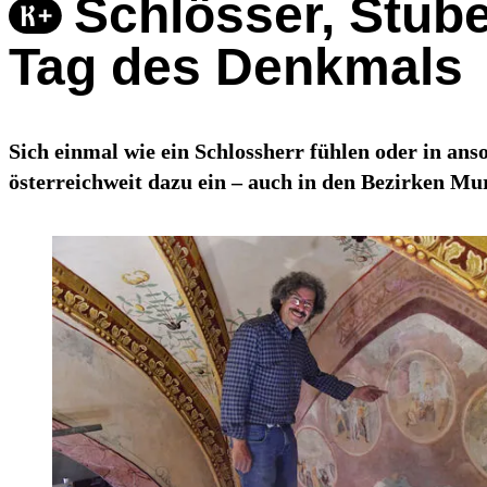
Schlösser, Stub
Tag des Denkmals
Sich einmal wie ein Schlossherr fühlen oder in a
österreichweit dazu ein – auch in den Bezirken M