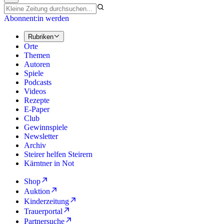
Abonnent:in werden
Rubriken
Orte
Themen
Autoren
Spiele
Podcasts
Videos
Rezepte
E-Paper
Club
Gewinnspiele
Newsletter
Archiv
Steirer helfen Steirern
Kärntner in Not
Shop
Auktion
Kinderzeitung
Trauerportal
Partnersuche