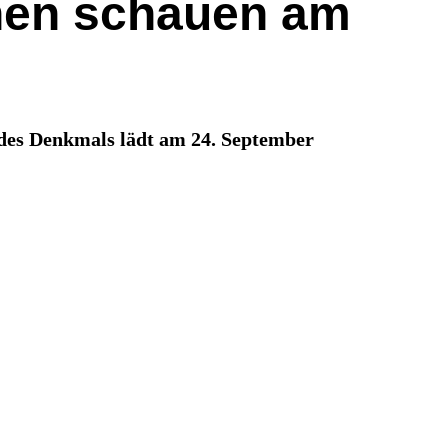
hen schauen am
 des Denkmals lädt am 24. September