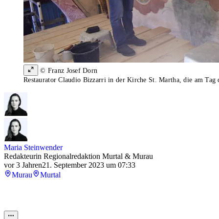
© Franz Josef Dorn
Restaurator Claudio Bizzarri in der Kirche St. Martha, die am Tag 
Maria Steinwender
Redakteurin Regionalredaktion Murtal & Murau
vor 3 Jahren
21. September 2023 um 07:33
Murau
Murtal