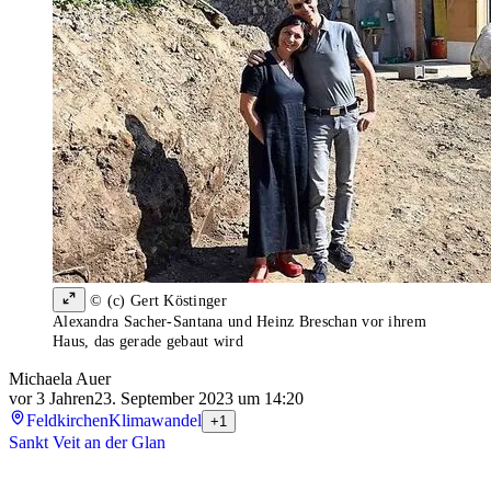
© (c) Gert Köstinger
Alexandra Sacher-Santana und Heinz Breschan vor ihrem
Haus, das gerade gebaut wird
Michaela Auer
vor 3 Jahren
23. September 2023 um 14:20
Feldkirchen
Klimawandel
+1
Sankt Veit an der Glan