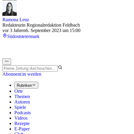
Ramona Lenz
Redakteurin Regionalredaktion Feldbach
vor 3 Jahren
6. September 2023 um 15:00
Südoststeiermark
Abonnent:in werden
Rubriken
Orte
Themen
Autoren
Spiele
Podcasts
Videos
Rezepte
E-Paper