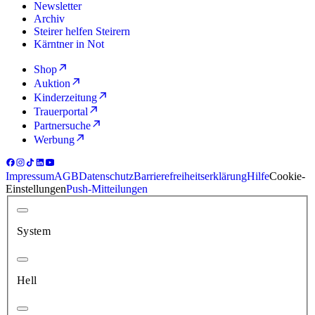
Newsletter
Archiv
Steirer helfen Steirern
Kärntner in Not
Shop
Auktion
Kinderzeitung
Trauerportal
Partnersuche
Werbung
Impressum
AGB
Datenschutz
Barrierefreiheitserklärung
Hilfe
Cookie-
Einstellungen
Push-Mitteilungen
System
Hell