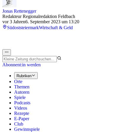
Jonas Rettenegger
Redakteur Regionalredaktion Feldbach
vor 3 Jahren
6. September 2023 um 13:20
Südoststeiermark
Wirtschaft & Geld
Abonnent:in werden
Rubriken
Orte
Themen
Autoren
Spiele
Podcasts
Videos
Rezepte
E-Paper
Club
Gewinnspiele