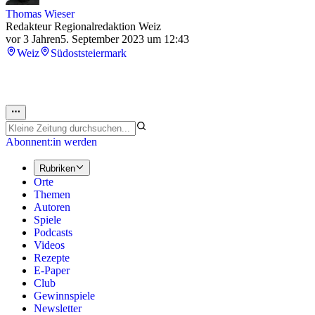
Thomas Wieser
Redakteur Regionalredaktion Weiz
vor 3 Jahren
5. September 2023 um 12:43
Weiz
Südoststeiermark
Abonnent:in werden
Rubriken
Orte
Themen
Autoren
Spiele
Podcasts
Videos
Rezepte
E-Paper
Club
Gewinnspiele
Newsletter