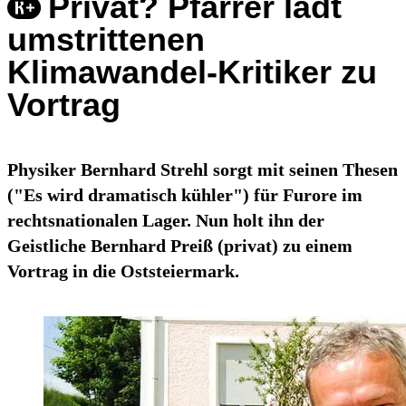
Privat? Pfarrer lädt
umstrittenen
Klimawandel-Kritiker zu
Vortrag
Physiker Bernhard Strehl sorgt mit seinen Thesen
("Es wird dramatisch kühler") für Furore im
rechtsnationalen Lager. Nun holt ihn der
Geistliche Bernhard Preiß (privat) zu einem
Vortrag in die Oststeiermark.