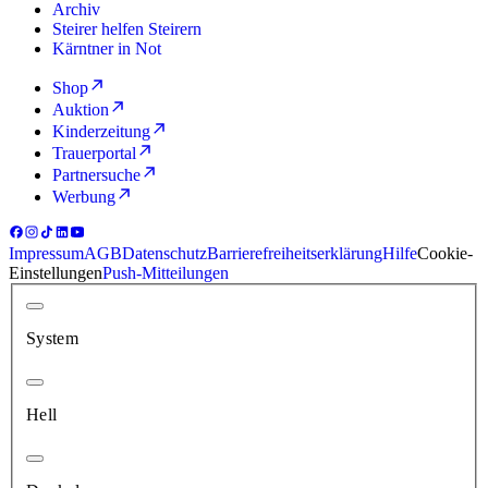
Archiv
Steirer helfen Steirern
Kärntner in Not
Shop
Auktion
Kinderzeitung
Trauerportal
Partnersuche
Werbung
Impressum
AGB
Datenschutz
Barrierefreiheitserklärung
Hilfe
Cookie-
Einstellungen
Push-Mitteilungen
System
Hell