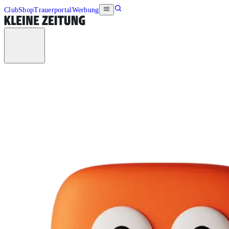
Club
Shop
Trauerportal
Werbung