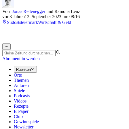
Von
Jonas Rettenegger
und
Ramona Lenz
vor 3 Jahren
12. September 2023 um 08:16
Südoststeiermark
Wirtschaft & Geld
Abonnent:in werden
Rubriken
Orte
Themen
Autoren
Spiele
Podcasts
Videos
Rezepte
E-Paper
Club
Gewinnspiele
Newsletter