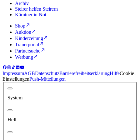
Archiv
Steirer helfen Steirern
Kärntner in Not
Shop
Auktion
Kinderzeitung
Trauerportal
Partnersuche
Werbung
Impressum
AGB
Datenschutz
Barrierefreiheitserklärung
Hilfe
Cookie-
Einstellungen
Push-Mitteilungen
System
Hell