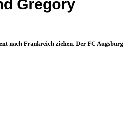
nd Gregory
ent nach Frankreich ziehen. Der FC Augsburg