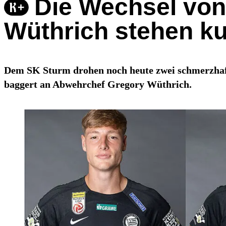
Die Wechsel von
Wüthrich stehen ku
Dem SK Sturm drohen noch heute zwei schmerzhaft
baggert an Abwehrchef Gregory Wüthrich.