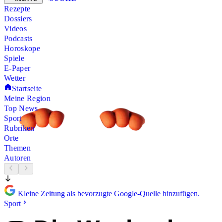
Rezepte
Dossiers
Videos
Podcasts
Horoskope
Spiele
E-Paper
Wetter
Startseite
Meine Region
Top News
Sport
Rubriken
Orte
Themen
Autoren
Kleine Zeitung als bevorzugte Google-Quelle hinzufügen.
Sport