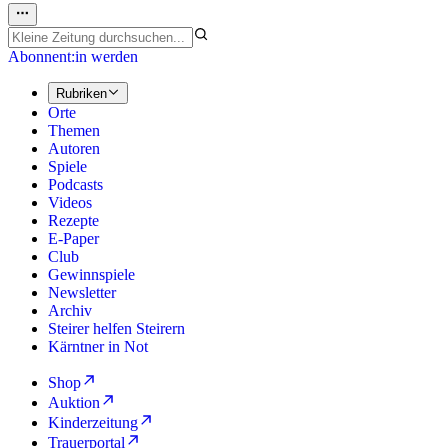
Abonnent:in werden
Rubriken
Orte
Themen
Autoren
Spiele
Podcasts
Videos
Rezepte
E-Paper
Club
Gewinnspiele
Newsletter
Archiv
Steirer helfen Steirern
Kärntner in Not
Shop
Auktion
Kinderzeitung
Trauerportal