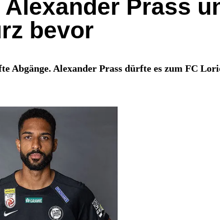
 Alexander Prass u
rz bevor
e Abgänge. Alexander Prass dürfte es zum FC Lori