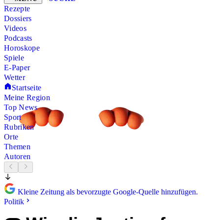
Rezepte
Dossiers
Videos
Podcasts
Horoskope
Spiele
E-Paper
Wetter
Startseite
Meine Region
Top News
Sport
Rubriken
Orte
Themen
Autoren
Kleine Zeitung als bevorzugte Google-Quelle hinzufügen.
Politik