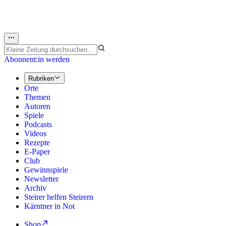
Abonnent:in werden
Rubriken
Orte
Themen
Autoren
Spiele
Podcasts
Videos
Rezepte
E-Paper
Club
Gewinnspiele
Newsletter
Archiv
Steirer helfen Steirern
Kärntner in Not
Shop