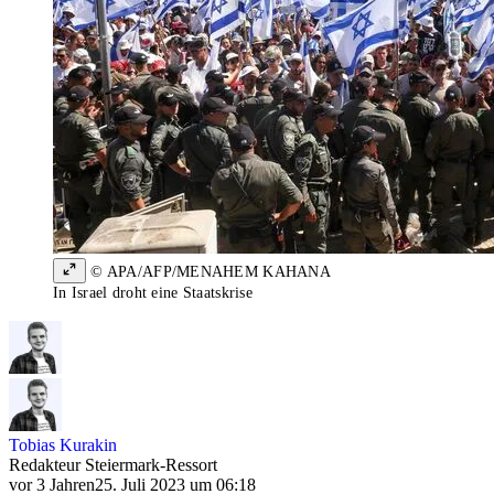
© APA/AFP/MENAHEM KAHANA
In Israel droht eine Staatskrise
Tobias Kurakin
Redakteur Steiermark-Ressort
vor 3 Jahren
25. Juli 2023 um 06:18