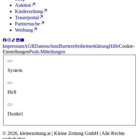
Auktion
Kinderzeitung
Trauerportal
Partnersuche
Werbung
Impressum
AGB
Datenschutz
Barrierefreiheitserklärung
Hilfe
Cookie-
Einstellungen
Push-Mitteilungen
System
Hell
Dunkel
© 2026, kleinezeitung.at | Kleine Zeitung GmbH | Alle Rechte
vorbehalten.