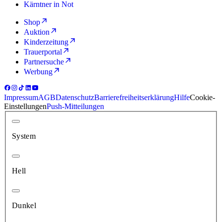
Kärntner in Not
Shop
Auktion
Kinderzeitung
Trauerportal
Partnersuche
Werbung
Impressum
AGB
Datenschutz
Barrierefreiheitserklärung
Hilfe
Cookie-
Einstellungen
Push-Mitteilungen
System
Hell
Dunkel