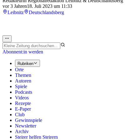
Redakteurin Regionalredaktion Leibnitz & Deutschlandsberg
vor 3 Jahren
18. Juli 2023 um 11:33
Leibnitz
Deutschlandsberg
Abonnent:in werden
Rubriken
Orte
Themen
Autoren
Spiele
Podcasts
Videos
Rezepte
E-Paper
Club
Gewinnspiele
Newsletter
Archiv
Steirer helfen Steirern