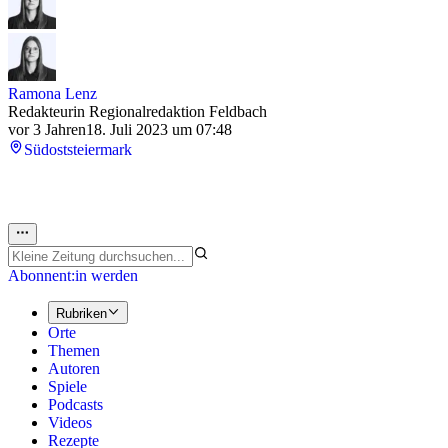
Ramona Lenz
Redakteurin Regionalredaktion Feldbach
vor 3 Jahren
18. Juli 2023 um 07:48
Südoststeiermark
Abonnent:in werden
Rubriken
Orte
Themen
Autoren
Spiele
Podcasts
Videos
Rezepte