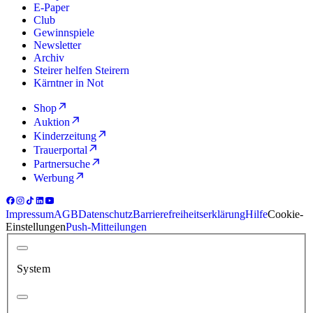
E-Paper
Club
Gewinnspiele
Newsletter
Archiv
Steirer helfen Steirern
Kärntner in Not
Shop
Auktion
Kinderzeitung
Trauerportal
Partnersuche
Werbung
Impressum
AGB
Datenschutz
Barrierefreiheitserklärung
Hilfe
Cookie-
Einstellungen
Push-Mitteilungen
System