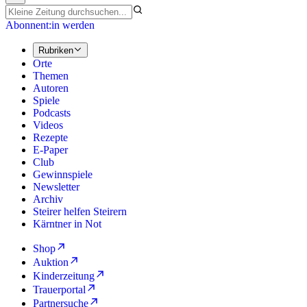
Abonnent:in werden
Rubriken
Orte
Themen
Autoren
Spiele
Podcasts
Videos
Rezepte
E-Paper
Club
Gewinnspiele
Newsletter
Archiv
Steirer helfen Steirern
Kärntner in Not
Shop
Auktion
Kinderzeitung
Trauerportal
Partnersuche