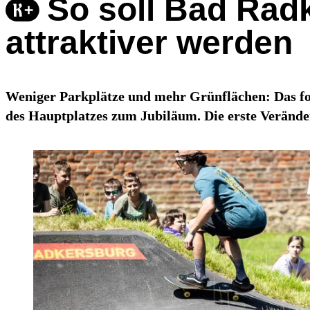
So soll Bad Rad
attraktiver werden
Weniger Parkplätze und mehr Grünflächen: Das fo
des Hauptplatzes zum Jubiläum. Die erste Verände