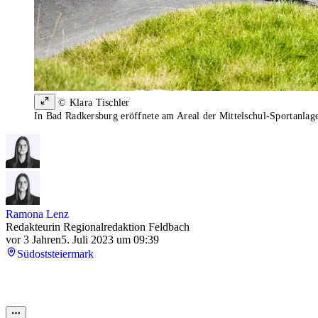
© Klara Tischler
In Bad Radkersburg eröffnete am Areal der Mittelschul-Sportanlag
Ramona Lenz
Redakteurin Regionalredaktion Feldbach
vor 3 Jahren
5. Juli 2023 um 09:39
Südoststeiermark