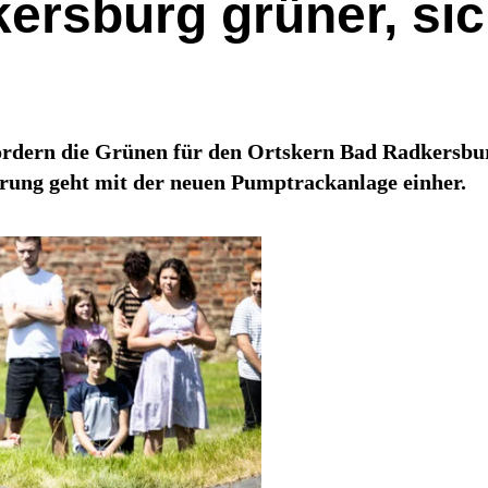
kersburg grüner, si
rdern die Grünen für den Ortskern Bad Radkersburg
rung geht mit der neuen Pumptrackanlage einher.