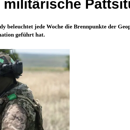
e militärische Pattsi
dy beleuchtet jede Woche die Brennpunkte der Geopo
ation geführt hat.