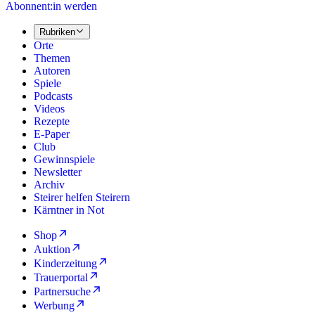
Abonnent:in werden
Rubriken
Orte
Themen
Autoren
Spiele
Podcasts
Videos
Rezepte
E-Paper
Club
Gewinnspiele
Newsletter
Archiv
Steirer helfen Steirern
Kärntner in Not
Shop
Auktion
Kinderzeitung
Trauerportal
Partnersuche
Werbung