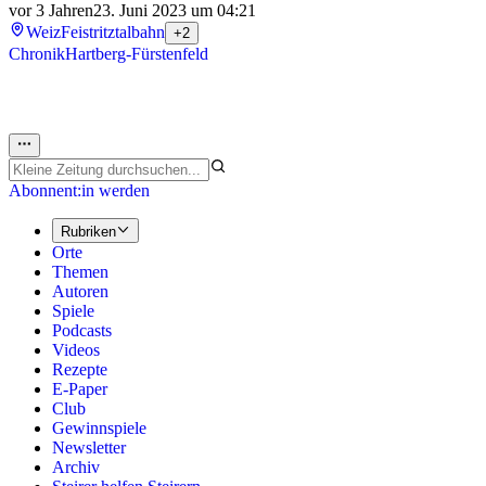
vor 3 Jahren
23. Juni 2023 um 04:21
Weiz
Feistritztalbahn
+2
Chronik
Hartberg-Fürstenfeld
Abonnent:in werden
Rubriken
Orte
Themen
Autoren
Spiele
Podcasts
Videos
Rezepte
E-Paper
Club
Gewinnspiele
Newsletter
Archiv