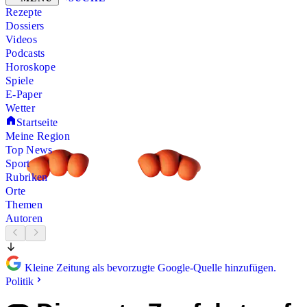
Rezepte
Dossiers
Videos
Podcasts
Horoskope
Spiele
E-Paper
Wetter
Startseite
Meine Region
Top News
Sport
Rubriken
Orte
Themen
Autoren
Kleine Zeitung als bevorzugte Google-Quelle hinzufügen.
Politik