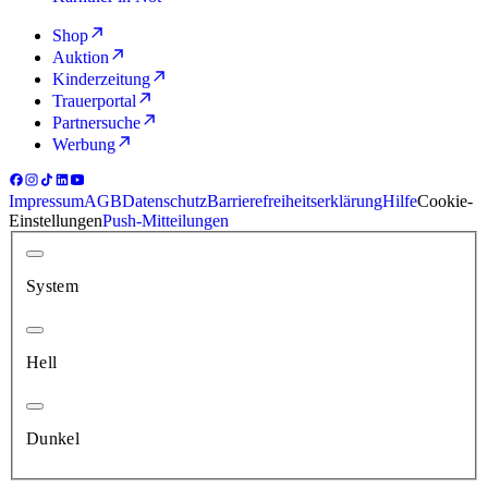
Shop
Auktion
Kinderzeitung
Trauerportal
Partnersuche
Werbung
Impressum
AGB
Datenschutz
Barrierefreiheitserklärung
Hilfe
Cookie-
Einstellungen
Push-Mitteilungen
System
Hell
Dunkel