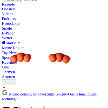
Rezepte
Dossiers
Videos
Podcasts
Horoskope
Spiele
E-Paper
Wetter
Startseite
Meine Region
Top News
Sport
Rubriken
Orte
Themen
Autoren
Kleine Zeitung als bevorzugte Google-Quelle hinzufügen.
Meinung