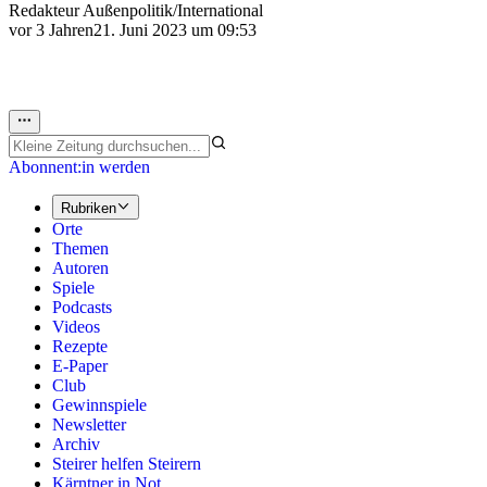
Redakteur Außenpolitik/International
vor 3 Jahren
21. Juni 2023 um 09:53
Abonnent:in werden
Rubriken
Orte
Themen
Autoren
Spiele
Podcasts
Videos
Rezepte
E-Paper
Club
Gewinnspiele
Newsletter
Archiv
Steirer helfen Steirern
Kärntner in Not