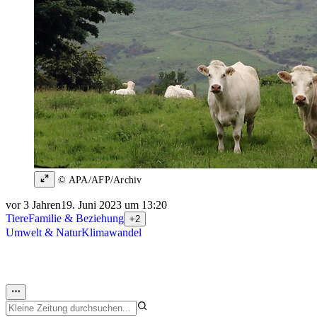
© APA/AFP/Archiv
vor 3 Jahren
19. Juni 2023 um 13:20
Tiere
Familie & Beziehung
+2
Umwelt & Natur
Klimawandel