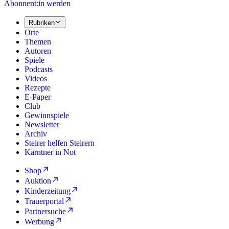
Abonnent:in werden
Rubriken
Orte
Themen
Autoren
Spiele
Podcasts
Videos
Rezepte
E-Paper
Club
Gewinnspiele
Newsletter
Archiv
Steirer helfen Steirern
Kärntner in Not
Shop
Auktion
Kinderzeitung
Trauerportal
Partnersuche
Werbung