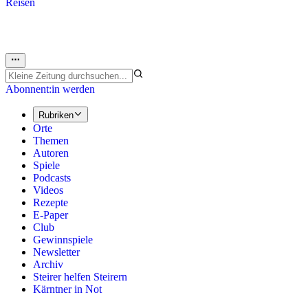
Reisen
Abonnent:in werden
Rubriken
Orte
Themen
Autoren
Spiele
Podcasts
Videos
Rezepte
E-Paper
Club
Gewinnspiele
Newsletter
Archiv
Steirer helfen Steirern
Kärntner in Not