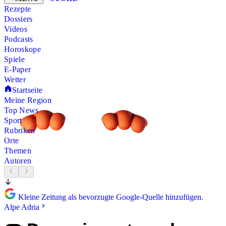
Rezepte
Dossiers
Videos
Podcasts
Horoskope
Spiele
E-Paper
Wetter
Startseite
Meine Region
Top News
Sport
Rubriken
Orte
Themen
Autoren
Kleine Zeitung als bevorzugte Google-Quelle hinzufügen.
Alpe Adria