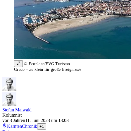
© Ecoplane/FVG Turismo
Grado – zu klein für große Ereignisse?
Stefan Maiwald
Kolumnist
vor 3 Jahren
11. Juni 2023 um 13:08
Kärnten
Chronik
+1