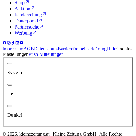
Shop
Auktion
Kinderzeitung
Trauerportal
Partnersuche
Werbung
Impressum
AGB
Datenschutz
Barrierefreiheitserklärung
Hilfe
Cookie-
Einstellungen
Push-Mitteilungen
System
Hell
Dunkel
© 2026, kleinezeitung.at | Kleine Zeitung GmbH | Alle Rechte