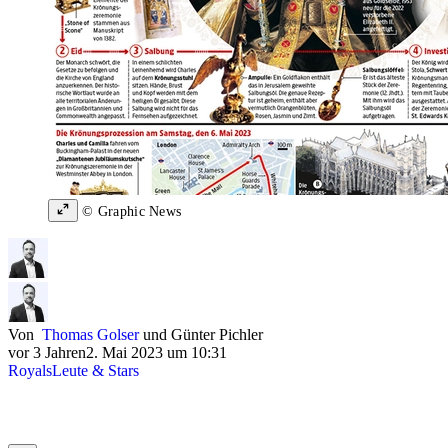
© Graphic News
Von
Thomas Golser
und
Günter Pichler
vor 3 Jahren
2. Mai 2023 um 10:31
Royals
Leute & Stars