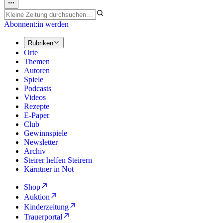
Abonnent:in werden
Rubriken
Orte
Themen
Autoren
Spiele
Podcasts
Videos
Rezepte
E-Paper
Club
Gewinnspiele
Newsletter
Archiv
Steirer helfen Steirern
Kärntner in Not
Shop
Auktion
Kinderzeitung
Trauerportal