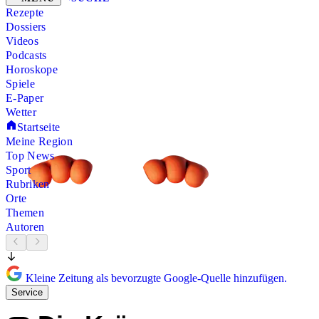
Rezepte
Dossiers
Videos
Podcasts
Horoskope
Spiele
E-Paper
Wetter
Startseite
Meine Region
Top News
Sport
Rubriken
Orte
Themen
Autoren
Kleine Zeitung als bevorzugte Google-Quelle hinzufügen.
Service