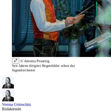
© Antonia Posarnig.
Seit Jahren dirigiert Regenfelder schon das
Jugendorchester
Verena Grimschitz
Redakteurin