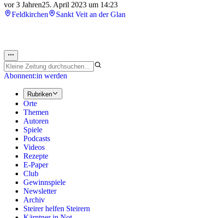
vor 3 Jahren
25. April 2023 um 14:23
Feldkirchen
Sankt Veit an der Glan
Abonnent:in werden
Rubriken
Orte
Themen
Autoren
Spiele
Podcasts
Videos
Rezepte
E-Paper
Club
Gewinnspiele
Newsletter
Archiv
Steirer helfen Steirern
Kärntner in Not