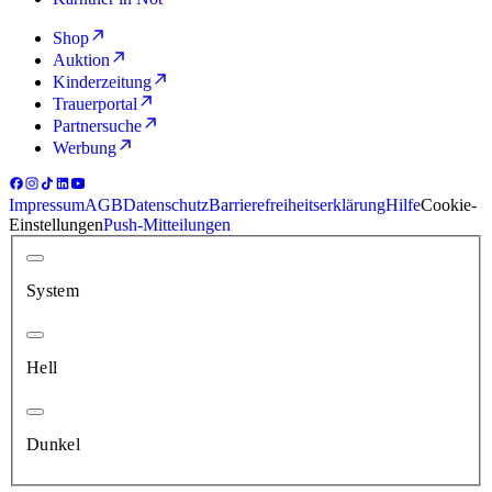
Shop
Auktion
Kinderzeitung
Trauerportal
Partnersuche
Werbung
Impressum
AGB
Datenschutz
Barrierefreiheitserklärung
Hilfe
Cookie-
Einstellungen
Push-Mitteilungen
System
Hell
Dunkel