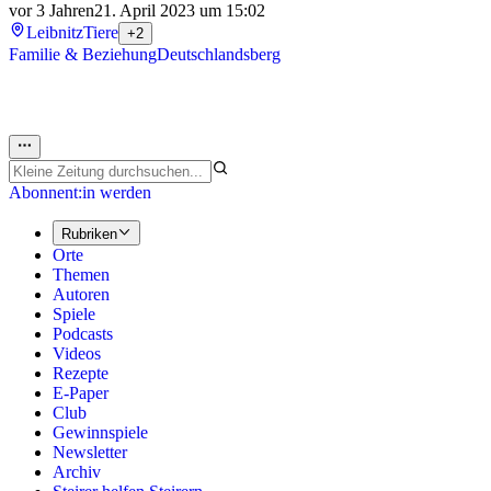
vor 3 Jahren
21. April 2023 um 15:02
Leibnitz
Tiere
+2
Familie & Beziehung
Deutschlandsberg
Abonnent:in werden
Rubriken
Orte
Themen
Autoren
Spiele
Podcasts
Videos
Rezepte
E-Paper
Club
Gewinnspiele
Newsletter
Archiv