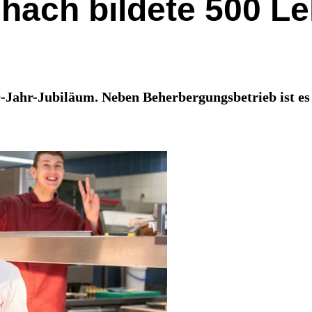
hach bildete 500 Le
60-Jahr-Jubiläum. Neben Beherbergungsbetrieb ist es