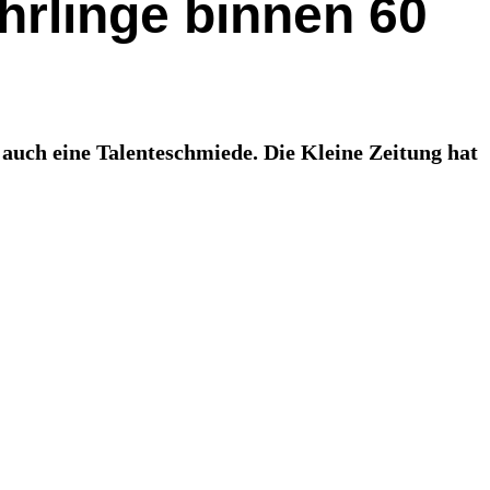
hrlinge binnen 60
 auch eine Talenteschmiede. Die Kleine Zeitung hat