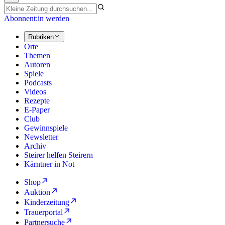
Abonnent:in werden
Rubriken
Orte
Themen
Autoren
Spiele
Podcasts
Videos
Rezepte
E-Paper
Club
Gewinnspiele
Newsletter
Archiv
Steirer helfen Steirern
Kärntner in Not
Shop
Auktion
Kinderzeitung
Trauerportal
Partnersuche