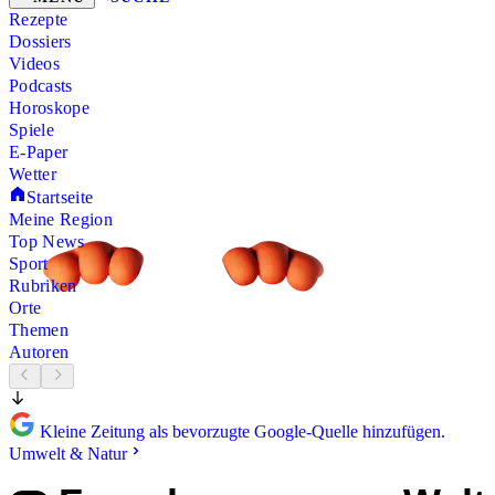
Rezepte
Dossiers
Videos
Podcasts
Horoskope
Spiele
E-Paper
Wetter
Startseite
Meine Region
Top News
Sport
Rubriken
Orte
Themen
Autoren
Kleine Zeitung als bevorzugte Google-Quelle hinzufügen.
Umwelt & Natur