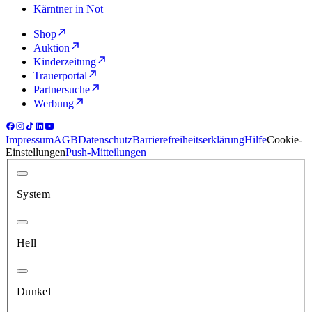
Kärntner in Not
Shop
Auktion
Kinderzeitung
Trauerportal
Partnersuche
Werbung
Impressum
AGB
Datenschutz
Barrierefreiheitserklärung
Hilfe
Cookie-
Einstellungen
Push-Mitteilungen
System
Hell
Dunkel