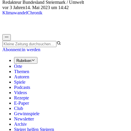
Redakteur Bundesland Steiermark / Umwelt
vor 3 Jahren
14. Mai 2023 um 14:42
Klimawandel
Chronik
Abonnent:in werden
Rubriken
Orte
Themen
Autoren
Spiele
Podcasts
Videos
Rezepte
E-Paper
Club
Gewinnspiele
Newsletter
Archiv
Steirer helfen Steirern