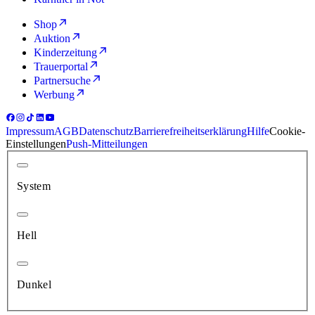
Shop
Auktion
Kinderzeitung
Trauerportal
Partnersuche
Werbung
Impressum
AGB
Datenschutz
Barrierefreiheitserklärung
Hilfe
Cookie-
Einstellungen
Push-Mitteilungen
System
Hell
Dunkel