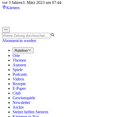
vor 3 Jahren
3. März 2023 um 07:44
Kärnten
Abonnent:in werden
Rubriken
Orte
Themen
Autoren
Spiele
Podcasts
Videos
Rezepte
E-Paper
Club
Gewinnspiele
Newsletter
Archiv
Steirer helfen Steirern
Kärntner in Not