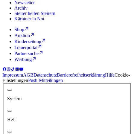
Newsletter
Archiv
Steirer helfen Steirern
Kärntner in Not
Shop
Auktion
Kinderzeitung
Trauerportal
Partnersuche
Werbung
Impressum
AGB
Datenschutz
Barrierefreiheitserklärung
Hilfe
Cookie-
Einstellungen
Push-Mitteilungen
System
Hell