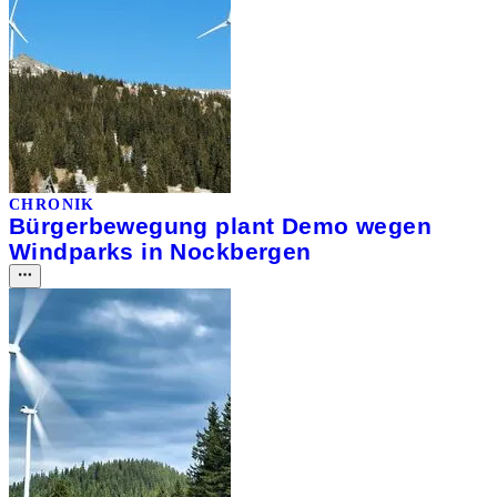
CHRONIK
Bürgerbewegung plant Demo wegen
Windparks in Nockbergen