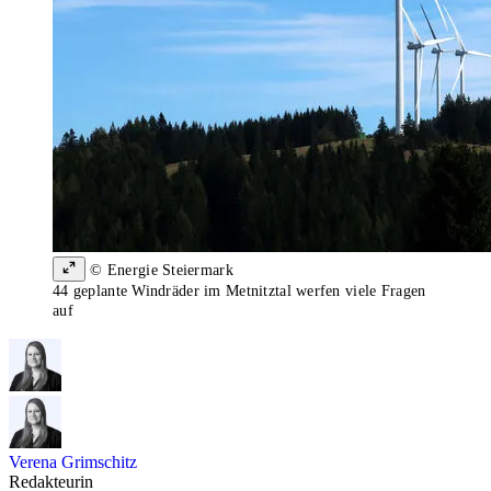
© Energie Steiermark
44 geplante Windräder im Metnitztal werfen viele Fragen
auf
Verena Grimschitz
Redakteurin