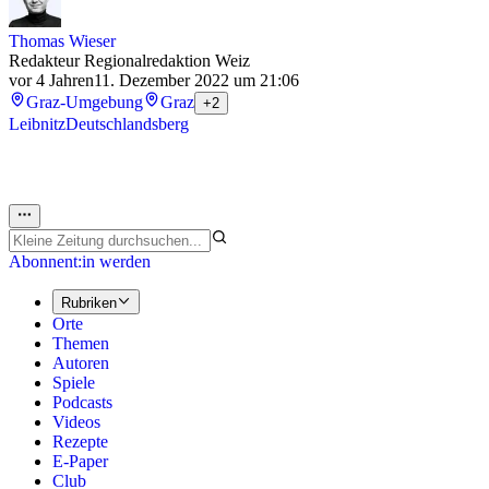
Thomas Wieser
Redakteur Regionalredaktion Weiz
vor 4 Jahren
11. Dezember 2022 um 21:06
Graz-Umgebung
Graz
+2
Leibnitz
Deutschlandsberg
Abonnent:in werden
Rubriken
Orte
Themen
Autoren
Spiele
Podcasts
Videos
Rezepte
E-Paper
Club