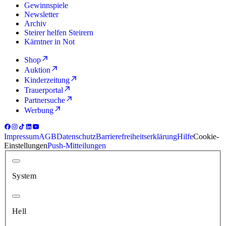
Gewinnspiele
Newsletter
Archiv
Steirer helfen Steirern
Kärntner in Not
Shop
Auktion
Kinderzeitung
Trauerportal
Partnersuche
Werbung
Impressum
AGB
Datenschutz
Barrierefreiheitserklärung
Hilfe
Cookie-
Einstellungen
Push-Mitteilungen
System
Hell