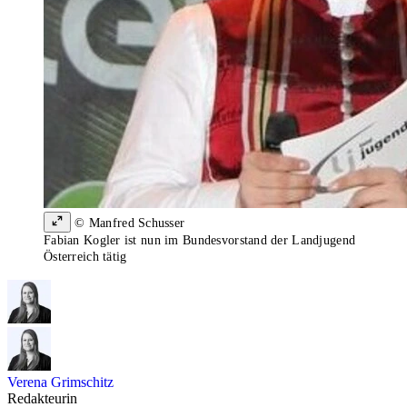
© Manfred Schusser
Fabian Kogler ist nun im Bundesvorstand der Landjugend
Österreich tätig
Verena Grimschitz
Redakteurin