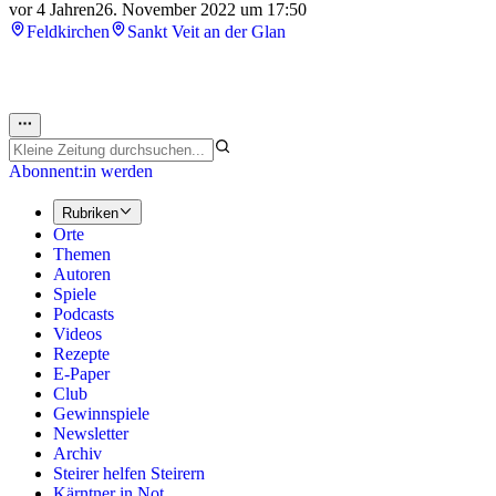
vor 4 Jahren
26. November 2022 um 17:50
Feldkirchen
Sankt Veit an der Glan
Abonnent:in werden
Rubriken
Orte
Themen
Autoren
Spiele
Podcasts
Videos
Rezepte
E-Paper
Club
Gewinnspiele
Newsletter
Archiv
Steirer helfen Steirern
Kärntner in Not