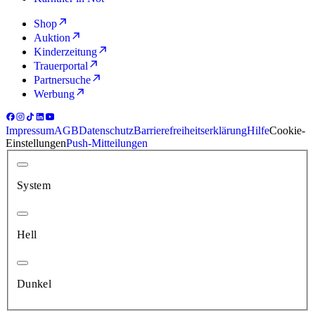
Shop
Auktion
Kinderzeitung
Trauerportal
Partnersuche
Werbung
Impressum
AGB
Datenschutz
Barrierefreiheitserklärung
Hilfe
Cookie-
Einstellungen
Push-Mitteilungen
System
Hell
Dunkel