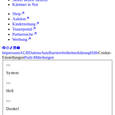
Kärntner in Not
Shop
Auktion
Kinderzeitung
Trauerportal
Partnersuche
Werbung
Impressum
AGB
Datenschutz
Barrierefreiheitserklärung
Hilfe
Cookie-
Einstellungen
Push-Mitteilungen
System
Hell
Dunkel