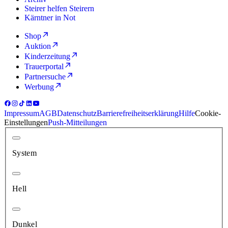
Steirer helfen Steirern
Kärntner in Not
Shop
Auktion
Kinderzeitung
Trauerportal
Partnersuche
Werbung
Impressum
AGB
Datenschutz
Barrierefreiheitserklärung
Hilfe
Cookie-
Einstellungen
Push-Mitteilungen
System
Hell
Dunkel