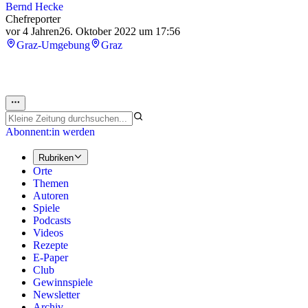
Bernd Hecke
Chefreporter
vor 4 Jahren
26. Oktober 2022 um 17:56
Graz-Umgebung
Graz
Abonnent:in werden
Rubriken
Orte
Themen
Autoren
Spiele
Podcasts
Videos
Rezepte
E-Paper
Club
Gewinnspiele
Newsletter
Archiv