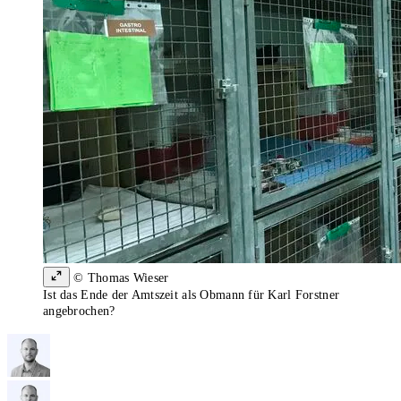
© Thomas Wieser
Ist das Ende der Amtszeit als Obmann für Karl Forstner
angebrochen?