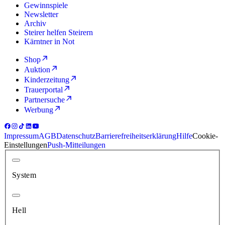
Gewinnspiele
Newsletter
Archiv
Steirer helfen Steirern
Kärntner in Not
Shop
Auktion
Kinderzeitung
Trauerportal
Partnersuche
Werbung
Impressum
AGB
Datenschutz
Barrierefreiheitserklärung
Hilfe
Cookie-
Einstellungen
Push-Mitteilungen
System
Hell