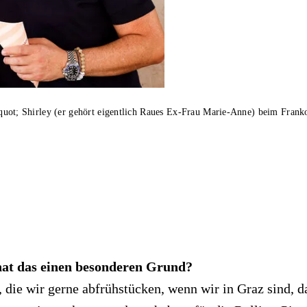
t; Shirley (er gehört eigentlich Raues Ex-Frau Marie-Anne) beim Franko
hat das einen besonderen Grund?
 die wir gerne abfrühstücken, wenn wir in Graz sind, d