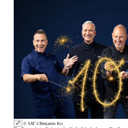
© SAT.1/Benjamin Kis