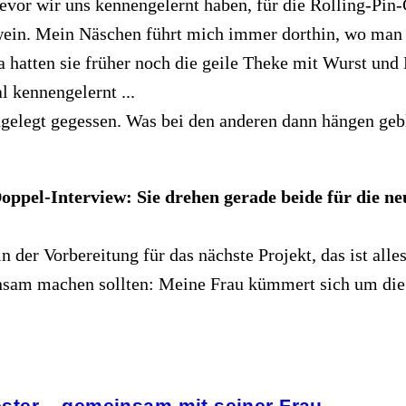
bevor wir uns kennengelernt haben, für die Rolling-Pin
hwein. Mein Näschen führt mich immer dorthin, wo man
 hatten sie früher noch die geile Theke mit Wurst und 
 kennengelernt ...
gelegt gegessen. Was bei den anderen dann hängen geblie
oppel-Interview: Sie drehen gerade beide für die ne
 der Vorbereitung für das nächste Projekt, das ist alle
nsam machen sollten: Meine Frau kümmert sich um die 
ster – gemeinsam mit seiner Frau