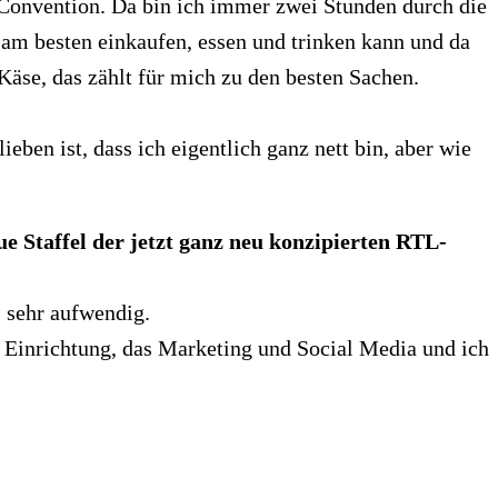
-Convention. Da bin ich immer zwei Stunden durch die
 am besten einkaufen, essen und trinken kann und da
Käse, das zählt für mich zu den besten Sachen.
ben ist, dass ich eigentlich ganz nett bin, aber wie
ue Staffel der jetzt ganz neu konzipierten RTL-
s sehr aufwendig.
Einrichtung, das Marketing und Social Media und ich