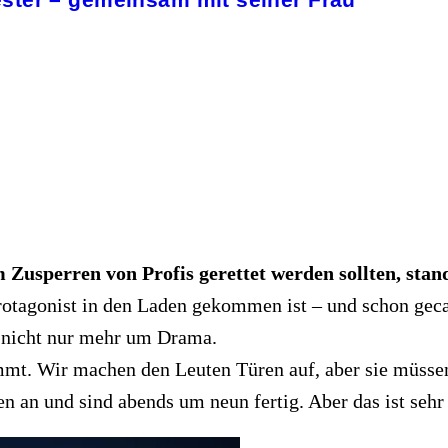
 Zusperren von Profis gerettet werden sollten, stan
Protagonist in den Laden gekommen ist – und schon geca
es nicht nur mehr um Drama.
immt. Wir machen den Leuten Türen auf, aber sie müsse
en an und sind abends um neun fertig. Aber das ist sehr