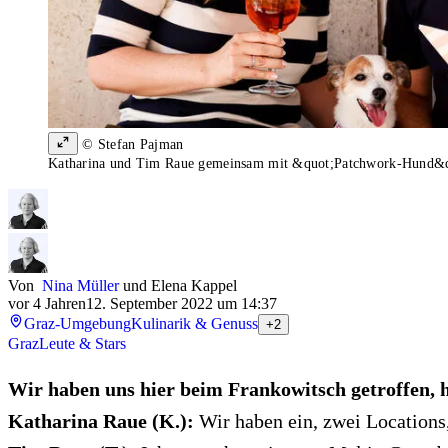
© Stefan Pajman
Katharina und Tim Raue gemeinsam mit &quot;Patchwork-Hund&quo
Von
Nina Müller
und
Elena Kappel
vor 4 Jahren
12. September 2022 um 14:37
Graz-Umgebung
Kulinarik & Genuss
+2
Graz
Leute & Stars
Wir haben uns hier beim Frankowitsch getroffen, 
Katharina Raue (K.):
Wir haben ein, zwei Locations,