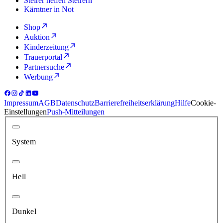
Steirer helfen Steirern
Kärntner in Not
Shop
Auktion
Kinderzeitung
Trauerportal
Partnersuche
Werbung
Impressum
AGB
Datenschutz
Barrierefreiheitserklärung
Hilfe
Cookie-
Einstellungen
Push-Mitteilungen
System
Hell
Dunkel