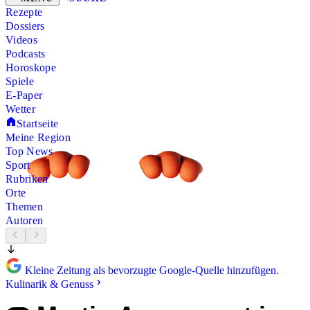
Rezepte
Dossiers
Videos
Podcasts
Horoskope
Spiele
E-Paper
Wetter
Startseite
Meine Region
Top News
Sport
Rubriken
Orte
Themen
Autoren
Kleine Zeitung als bevorzugte Google-Quelle hinzufügen.
Kulinarik & Genuss