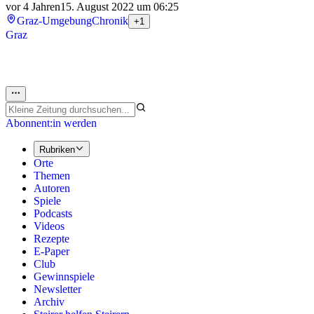
vor 4 Jahren
15. August 2022 um 06:25
Graz-Umgebung
Chronik
+1
Graz
Abonnent:in werden
Rubriken
Orte
Themen
Autoren
Spiele
Podcasts
Videos
Rezepte
E-Paper
Club
Gewinnspiele
Newsletter
Archiv