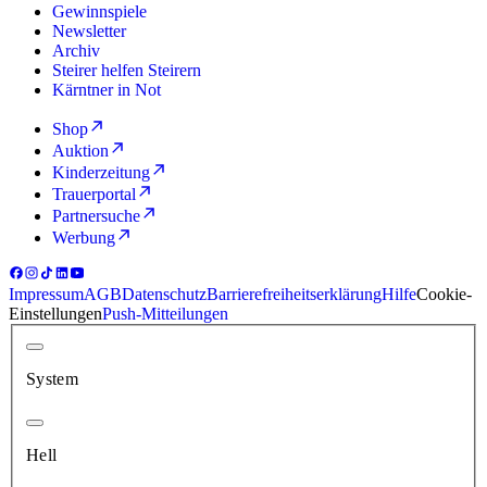
Gewinnspiele
Newsletter
Archiv
Steirer helfen Steirern
Kärntner in Not
Shop
Auktion
Kinderzeitung
Trauerportal
Partnersuche
Werbung
Impressum
AGB
Datenschutz
Barrierefreiheitserklärung
Hilfe
Cookie-
Einstellungen
Push-Mitteilungen
System
Hell