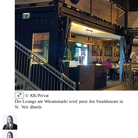
© KK/Privat
Die Lounge am Wiesenmarkt wird jener des Steakhouses in
St. Veit ähneln