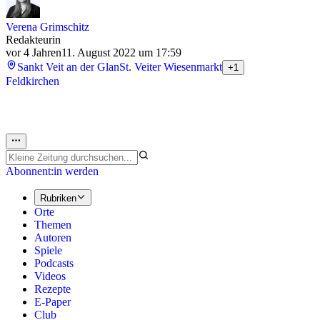
Verena Grimschitz
Redakteurin
vor 4 Jahren
11. August 2022 um 17:59
Sankt Veit an der Glan
St. Veiter Wiesenmarkt
+1
Feldkirchen
Abonnent:in werden
Rubriken
Orte
Themen
Autoren
Spiele
Podcasts
Videos
Rezepte
E-Paper
Club