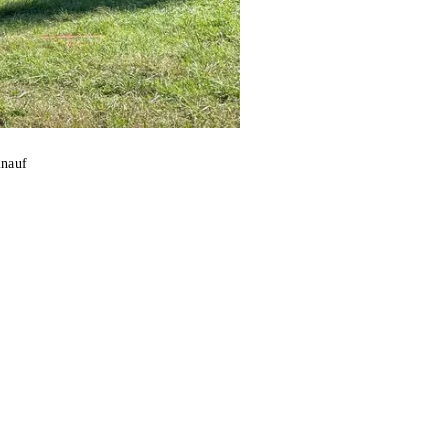
inauf