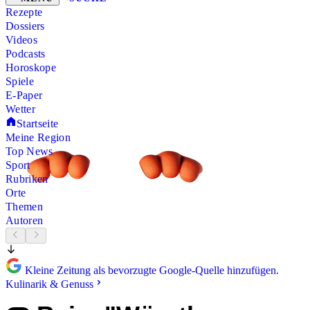
Rezepte
Dossiers
Videos
Podcasts
Horoskope
Spiele
E-Paper
Wetter
Startseite
Meine Region
Top News
Sport
Rubriken
Orte
Themen
Autoren
Kleine Zeitung als bevorzugte Google-Quelle hinzufügen.
Kulinarik & Genuss