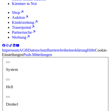
Kärntner in Not
Shop
Auktion
Kinderzeitung
Trauerportal
Partnersuche
Werbung
Impressum
AGB
Datenschutz
Barrierefreiheitserklärung
Hilfe
Cookie-
Einstellungen
Push-Mitteilungen
System
Hell
Dunkel