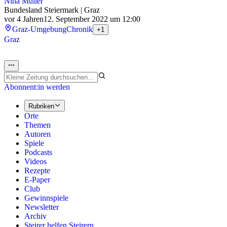
Nina Müller
Bundesland Steiermark | Graz
vor 4 Jahren
12. September 2022 um 12:00
Graz-Umgebung
Chronik
+1
Graz
Abonnent:in werden
Rubriken
Orte
Themen
Autoren
Spiele
Podcasts
Videos
Rezepte
E-Paper
Club
Gewinnspiele
Newsletter
Archiv
Steirer helfen Steirern