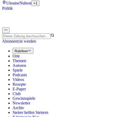
Ukraine
Nahost
+1
Politik
Abonnent:in werden
Rubriken
Orte
Themen
Autoren
Spiele
Podcasts
Videos
Rezepte
E-Paper
Club
Gewinnspiele
Newsletter
Archiv
Steirer helfen Steirern