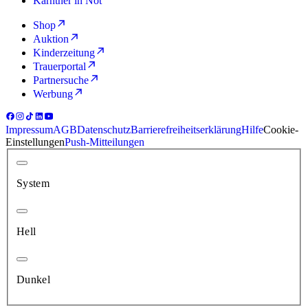
Kärntner in Not
Shop
Auktion
Kinderzeitung
Trauerportal
Partnersuche
Werbung
Impressum
AGB
Datenschutz
Barrierefreiheitserklärung
Hilfe
Cookie-
Einstellungen
Push-Mitteilungen
System
Hell
Dunkel