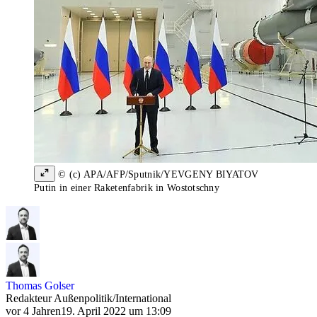
© (c) APA/AFP/Sputnik/YEVGENY BIYATOV
Putin in einer Raketenfabrik in Wostotschny
Thomas Golser
Redakteur Außenpolitik/International
vor 4 Jahren
19. April 2022 um 13:09