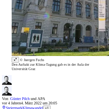
© Juergen Fuchs
Den Auftakt zur Klima-Tagung gab es in der Aula der
Universität Graz
Von
Günter Pilch
und
APA
vor 4 Jahren
4. März 2022 um 20:05
Steiermark
Klimawandel
+1