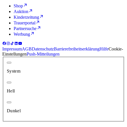
Shop
Auktion
Kinderzeitung
Trauerportal
Partnersuche
Werbung
Impressum
AGB
Datenschutz
Barrierefreiheitserklärung
Hilfe
Cookie-
Einstellungen
Push-Mitteilungen
System
Hell
Dunkel