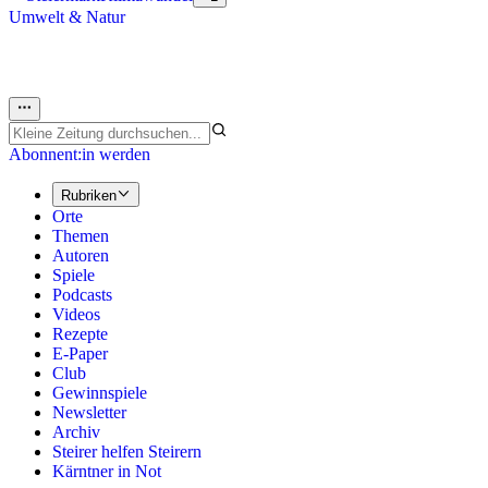
Umwelt & Natur
Abonnent:in werden
Rubriken
Orte
Themen
Autoren
Spiele
Podcasts
Videos
Rezepte
E-Paper
Club
Gewinnspiele
Newsletter
Archiv
Steirer helfen Steirern
Kärntner in Not