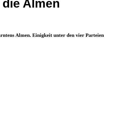
r die Almen
rntens Almen. Einigkeit unter den vier Parteien