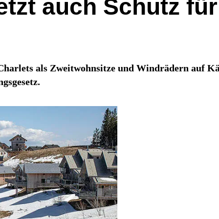
tzt auch Schutz fü
 Charlets als Zweitwohnsitze und Windrädern auf Kä
gsgesetz.