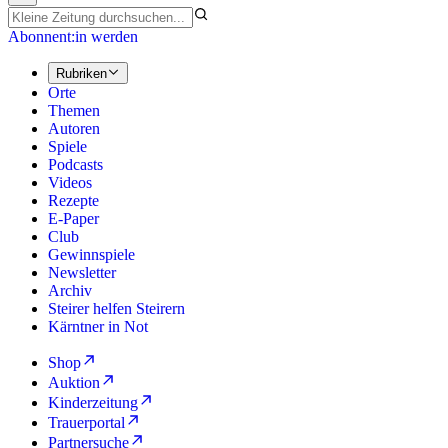
Abonnent:in werden
Rubriken
Orte
Themen
Autoren
Spiele
Podcasts
Videos
Rezepte
E-Paper
Club
Gewinnspiele
Newsletter
Archiv
Steirer helfen Steirern
Kärntner in Not
Shop
Auktion
Kinderzeitung
Trauerportal
Partnersuche