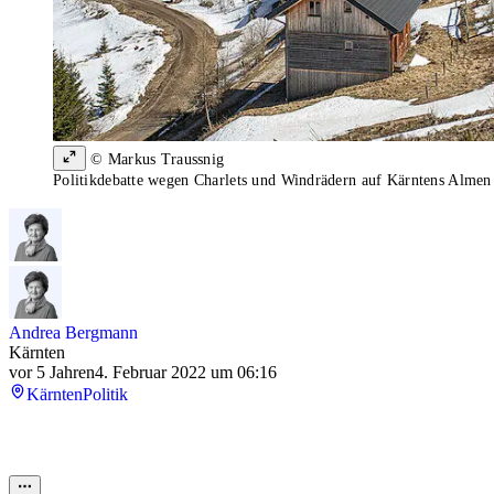
© Markus Traussnig
Politikdebatte wegen Charlets und Windrädern auf Kärntens Almen
Andrea Bergmann
Kärnten
vor 5 Jahren
4. Februar 2022 um 06:16
Kärnten
Politik