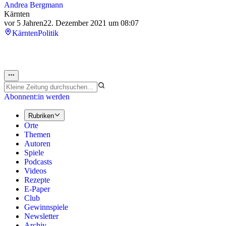
Andrea Bergmann
Kärnten
vor 5 Jahren
22. Dezember 2021 um 08:07
Kärnten
Politik
Abonnent:in werden
Rubriken
Orte
Themen
Autoren
Spiele
Podcasts
Videos
Rezepte
E-Paper
Club
Gewinnspiele
Newsletter
Archiv