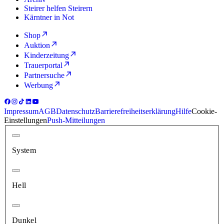
Steirer helfen Steirern
Kärntner in Not
Shop
Auktion
Kinderzeitung
Trauerportal
Partnersuche
Werbung
Impressum
AGB
Datenschutz
Barrierefreiheitserklärung
Hilfe
Cookie-
Einstellungen
Push-Mitteilungen
System
Hell
Dunkel