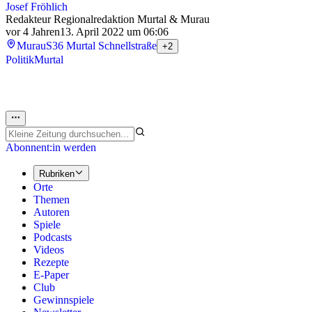
Josef Fröhlich
Redakteur Regionalredaktion Murtal & Murau
vor 4 Jahren
13. April 2022 um 06:06
Murau
S36 Murtal Schnellstraße
+2
Politik
Murtal
Abonnent:in werden
Rubriken
Orte
Themen
Autoren
Spiele
Podcasts
Videos
Rezepte
E-Paper
Club
Gewinnspiele