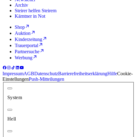
Archiv
Steirer helfen Steirern
Kärntner in Not
Shop
Auktion
Kinderzeitung
Trauerportal
Partnersuche
Werbung
Impressum
AGB
Datenschutz
Barrierefreiheitserklärung
Hilfe
Cookie-
Einstellungen
Push-Mitteilungen
System
Hell