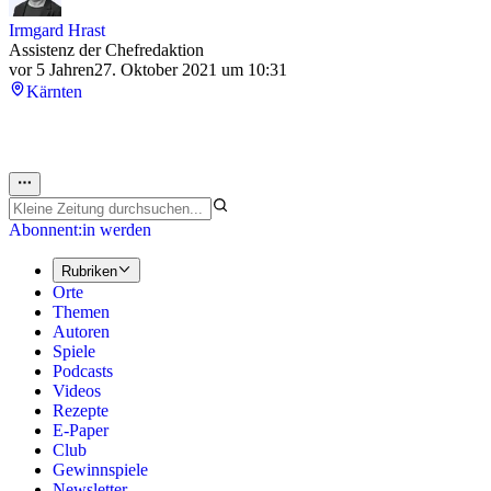
Irmgard Hrast
Assistenz der Chefredaktion
vor 5 Jahren
27. Oktober 2021 um 10:31
Kärnten
Abonnent:in werden
Rubriken
Orte
Themen
Autoren
Spiele
Podcasts
Videos
Rezepte
E-Paper
Club
Gewinnspiele
Newsletter