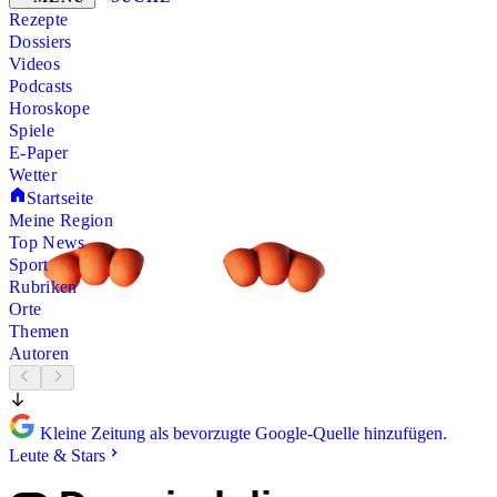
Rezepte
Dossiers
Videos
Podcasts
Horoskope
Spiele
E-Paper
Wetter
Startseite
Meine Region
Top News
Sport
Rubriken
Orte
Themen
Autoren
Kleine Zeitung als bevorzugte Google-Quelle hinzufügen.
Leute & Stars