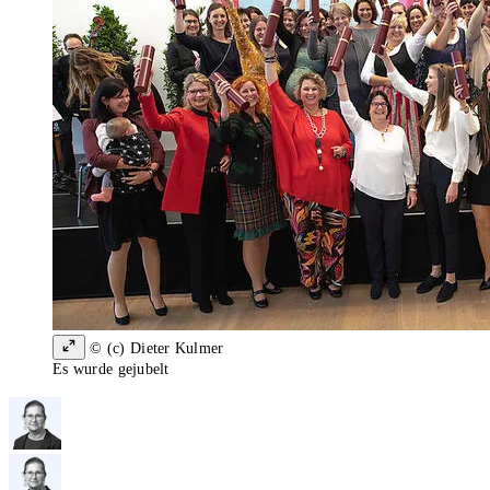
© (c) Dieter Kulmer
Es wurde gejubelt