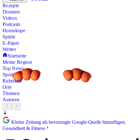
Rezepte
Dossiers
Videos
Podcasts
Horoskope
Spiele
E-Paper
Wetter
Startseite
Meine Region
Top News
Sport
Rubriken
Orte
Themen
Autoren
Kleine Zeitung als bevorzugte Google-Quelle hinzufügen.
Gesundheit & Fitness