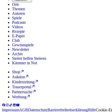
Orte
Themen
Autoren
Spiele
Podcasts
Videos
Rezepte
E-Paper
Club
Gewinnspiele
Newsletter
Archiv
Steirer helfen Steirern
Kärntner in Not
Shop
Auktion
Kinderzeitung
Trauerportal
Partnersuche
Werbung
Impressum
AGB
Datenschutz
Barrierefreiheitserklärung
Hilfe
Cookie-Ei