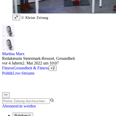
© Kleine Zeitung
Martina Marx
Redakteurin Steiermark-Ressort, Gesundheit
vor 4 Jahren
2. Mai 2022 um 10:07
Fitness
Gesundheit & Fitness
+2
Politik
Live-Streams
Abonnent:in werden
Rubriken