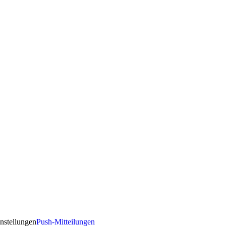
nstellungen
Push-Mitteilungen