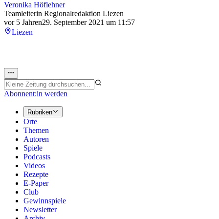
Veronika Höflehner
Teamleiterin Regionalredaktion Liezen
vor 5 Jahren
29. September 2021 um 11:57
Liezen
Abonnent:in werden
Rubriken
Orte
Themen
Autoren
Spiele
Podcasts
Videos
Rezepte
E-Paper
Club
Gewinnspiele
Newsletter
Archiv