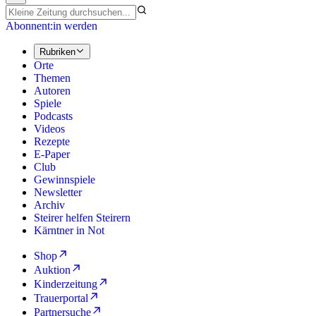
Abonnent:in werden
Rubriken
Orte
Themen
Autoren
Spiele
Podcasts
Videos
Rezepte
E-Paper
Club
Gewinnspiele
Newsletter
Archiv
Steirer helfen Steirern
Kärntner in Not
Shop
Auktion
Kinderzeitung
Trauerportal
Partnersuche