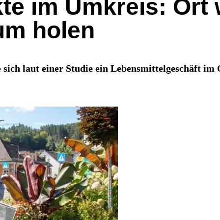
kte im Umkreis: Ort 
um holen
ich laut einer Studie ein Lebensmittelgeschäft im