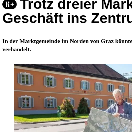
Trotz dreier Mär
Geschäft ins Zentr
In der Marktgemeinde im Norden von Graz könnte s
verhandelt.