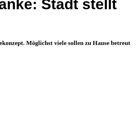
nke: Stadt stellt
gekonzept. Möglichst viele sollen zu Hause betreut