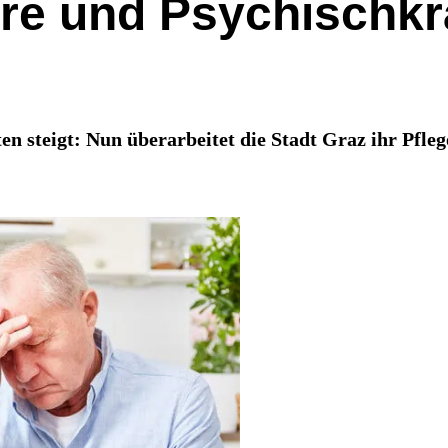
e und Psychischkra
en steigt: Nun überarbeitet die Stadt Graz ihr Pfle