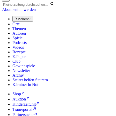
Abonnent:in werden
Rubriken
Orte
Themen
Autoren
Spiele
Podcasts
Videos
Rezepte
E-Paper
Club
Gewinnspiele
Newsletter
Archiv
Steirer helfen Steirern
Kärntner in Not
Shop
Auktion
Kinderzeitung
Trauerportal
Partnersuche