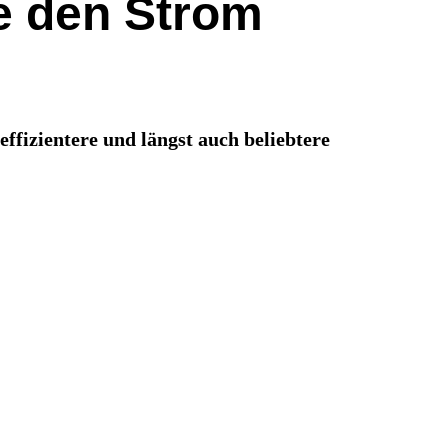
e den Strom
ffizientere und längst auch beliebtere