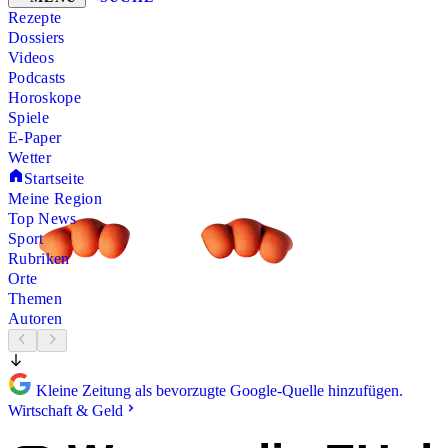
Rezepte
Dossiers
Videos
Podcasts
Horoskope
Spiele
E-Paper
Wetter
Startseite
Meine Region
Top News
Sport
Rubriken
Orte
Themen
Autoren
Kleine Zeitung als bevorzugte Google-Quelle hinzufügen.
Wirtschaft & Geld