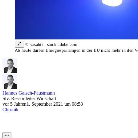
© vasabii - stock.adobe.com
Ab heute dürfen Energiesparlampen in der EU nicht mehr in den V
Hannes Gaisch-Faustmann
Stv. Ressortleiter Wirtschaft
vor 5 Jahren
1. September 2021 um 08:58
Chronik