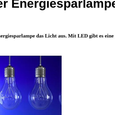
er Energiesparlamp
rgiesparlampe das Licht aus. Mit LED gibt es eine e