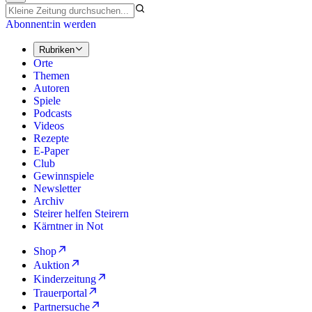
Abonnent:in werden
Rubriken
Orte
Themen
Autoren
Spiele
Podcasts
Videos
Rezepte
E-Paper
Club
Gewinnspiele
Newsletter
Archiv
Steirer helfen Steirern
Kärntner in Not
Shop
Auktion
Kinderzeitung
Trauerportal
Partnersuche