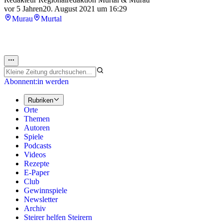
vor 5 Jahren
20. August 2021 um 16:29
Murau
Murtal
Abonnent:in werden
Rubriken
Orte
Themen
Autoren
Spiele
Podcasts
Videos
Rezepte
E-Paper
Club
Gewinnspiele
Newsletter
Archiv
Steirer helfen Steirern