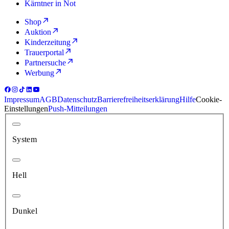
Kärntner in Not
Shop
Auktion
Kinderzeitung
Trauerportal
Partnersuche
Werbung
Impressum
AGB
Datenschutz
Barrierefreiheitserklärung
Hilfe
Cookie-
Einstellungen
Push-Mitteilungen
System
Hell
Dunkel